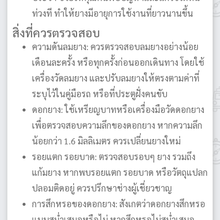
ท่วงที ทำให้ยางมีอายุการใช้งานที่ยาวนานขึ้น
สิ่งที่ควรตรวจสอบ
ความดันลมยาง: ควรตรวจสอบลมยางอย่างน้อย
เดือนละครั้ง หรือทุกครั้งก่อนออกเดินทาง โดยใช้
เครื่องวัดลมยาง และปรับลมยางให้ตรงตามค่าที่
ระบุไว้ในคู่มือรถ หรือที่ประตูฝั่งคนขับ
ดอกยาง: ใช้เหรียญบาทหรือเครื่องมือวัดดอกยาง
เพื่อตรวจสอบความลึกของดอกยาง หากความลึก
น้อยกว่า 1.6 มิลลิเมตร ควรเปลี่ยนยางใหม่
รอยแตก รอยบาด: ตรวจสอบรอบๆ ยาง รวมถึง
แก้มยาง หากพบรอยแตก รอยบาด หรือวัตถุแปลก
ปลอมติดอยู่ ควรปรึกษาช่างผู้เชี่ยวชาญ
การสึกหรอของดอกยาง: สังเกตว่าดอกยางสึกหรอ
แบบสม่ำเสมอหรือไม่ หากสึกหรอไม่สม่ำเสมอ