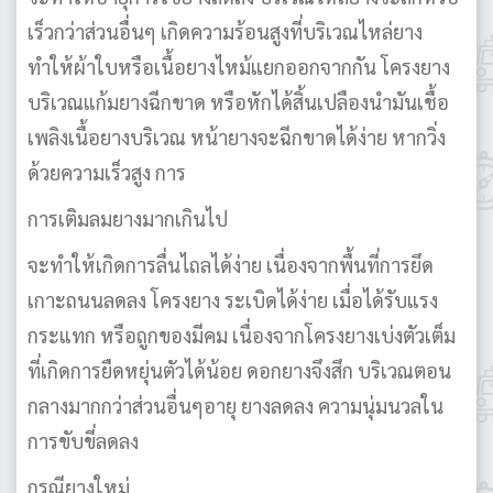
เร็วกว่าส่วนอื่นๆ เกิดความร้อนสูงที่บริเวณไหล่ยาง
ทำให้ผ้าใบหรือเนื้อยางไหม้แยกออกจากกัน โครงยาง
บริเวณแก้มยางฉีกขาด หรือหักได้สิ้นเปลืองนำมันเชื้อ
เพลิงเนื้อยางบริเวณ หน้ายางจะฉีกขาดได้ง่าย หากวิ่ง
ด้วยความเร็วสูง การ
การเติมลมยางมากเกินไป
จะทำให้เกิดการลื่นไถลได้ง่าย เนื่องจากพื้นที่การยึด
เกาะถนนลดลง โครงยาง ระเบิดได้ง่าย เมื่อได้รับแรง
กระแทก หรือถูกของมีคม เนื่องจากโครงยางเบ่งตัวเต็ม
ที่เกิดการยืดหยุ่นตัวได้น้อย ดอกยางจึงสึก บริเวณตอน
กลางมากกว่าส่วนอื่นๆอายุ ยางลดลง ความนุ่มนวลใน
การขับขี่ลดลง
กรณียางใหม่