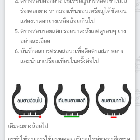
ตรวจสอบดอกยาง: ใช้เหรียญบาทสอดเข้าไปใน
ร่องดอกยาง หากมองเห็นขอบเหรียญได้ชัดเจน
แสดงว่าดอกยางเหลือน้อยเกินไป
ตรวจสอบรอยแตก รอยบาด: สังเกตดูรอบๆ ยาง
อย่างละเอียด
บันทึกผลการตรวจสอบ: เพื่อติดตามสภาพยาง
และนำมาเปรียบเทียบในครั้งต่อไป
เติมลมยางน้อยไป
จะทำให้อายุการใช้ยางลดลง บริเวณไหล่ยางจะสึกหรอ