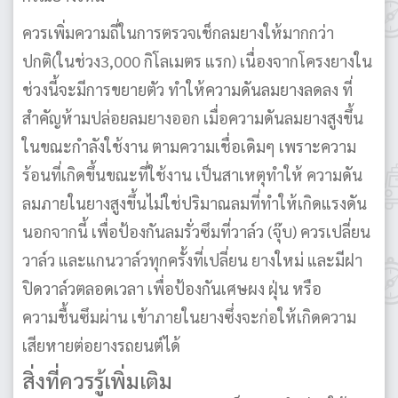
ควรเพิ่มความถี่ในการตรวจเช็กลมยางให้มากกว่า
ปกติ(ในช่วง3,000 กิโลเมตร แรก) เนื่องจากโครงยางใน
ช่วงนี้จะมีการขยายตัว ทำให้ความดันลมยางลดลง ที่
สำคัญห้ามปล่อยลมยางออก เมื่อความดันลมยางสูงขึ้น
ในขณะกำลังใช้งาน ตามความเชื่อเดิมๆ เพราะความ
ร้อนที่เกิดขึ้นขณะที่ใช้งาน เป็นสาเหตุทำให้ ความดัน
ลมภายในยางสูงขึ้นไม่ใช่ปริมาณลมที่ทำให้เกิดแรงดัน
นอกจากนี้ เพื่อป้องกันลมรั่วซึมที่วาล์ว (จุ๊บ) ควรเปลี่ยน
วาล์ว และแกนวาล์วทุกครั้งที่เปลี่ยน ยางใหม่ และมีฝา
ปิดวาล์วตลอดเวลา เพื่อป้องกันเศษผง ฝุ่น หรือ
ความชื้นซึมผ่าน เข้าภายในยางซึ่งจะก่อให้เกิดความ
เสียหายต่อยางรถยนต์ได้
สิ่งที่ควรรู้เพิ่มเติม