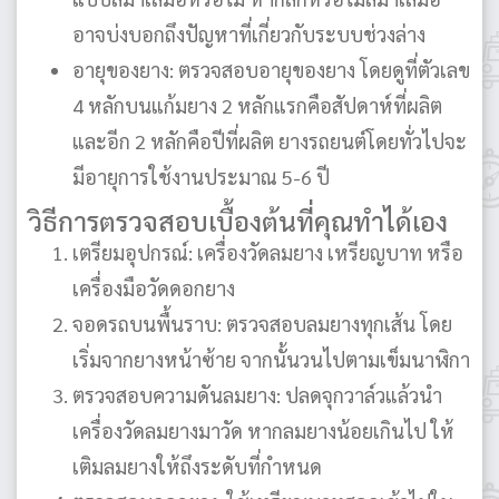
อาจบ่งบอกถึงปัญหาที่เกี่ยวกับระบบช่วงล่าง
อายุของยาง: ตรวจสอบอายุของยาง โดยดูที่ตัวเลข
4 หลักบนแก้มยาง 2 หลักแรกคือสัปดาห์ที่ผลิต
และอีก 2 หลักคือปีที่ผลิต ยางรถยนต์โดยทั่วไปจะ
มีอายุการใช้งานประมาณ 5-6 ปี
วิธีการตรวจสอบเบื้องต้นที่คุณทำได้เอง
เตรียมอุปกรณ์: เครื่องวัดลมยาง เหรียญบาท หรือ
เครื่องมือวัดดอกยาง
จอดรถบนพื้นราบ: ตรวจสอบลมยางทุกเส้น โดย
เริ่มจากยางหน้าซ้าย จากนั้นวนไปตามเข็มนาฬิกา
ตรวจสอบความดันลมยาง: ปลดจุกวาล์วแล้วนำ
เครื่องวัดลมยางมาวัด หากลมยางน้อยเกินไป ให้
เติมลมยางให้ถึงระดับที่กำหนด