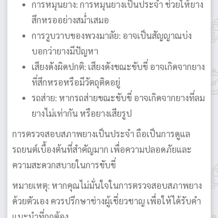
การหมุนยาง: การหมุนยางเป็นประจำ ช่วยให้ยาง
สึกหรออย่างสม่ำเสมอ
การวูบวาบของพวงมาลัย: อาจเป็นสัญญาณบ่ง
บอกว่ายางมีปัญหา
เสียงดังผิดปกติ: เสียงดังขณะขับขี่ อาจเกิดจากยาง
ที่สึกหรอหรือมีวัตถุติดอยู่
รถส่าย: หากรถส่ายขณะขับขี่ อาจเกิดจากยางที่ลม
ยางไม่เท่ากัน หรือยางเสียรูป
การตรวจสอบสภาพยางเป็นประจำ ถือเป็นการดูแล
รถยนต์เบื้องต้นที่สำคัญมาก เพื่อความปลอดภัยและ
ความสะดวกสบายในการขับขี่
หมายเหตุ: หากคุณไม่มั่นใจในการตรวจสอบสภาพยาง
ด้วยตัวเอง ควรปรึกษาช่างผู้เชี่ยวชาญ เพื่อให้ได้รับคำ
แนะนำที่ถูกต้อง