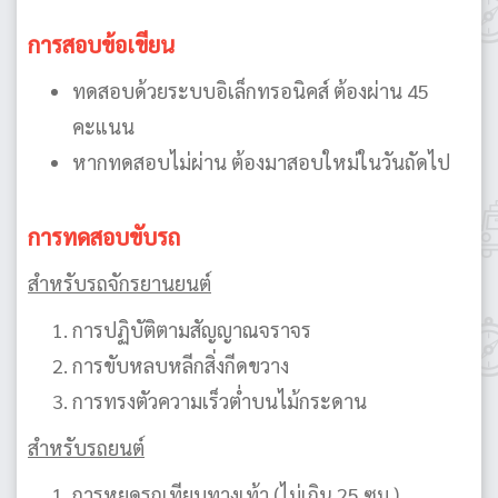
การสอบข้อเขียน
ทดสอบด้วยระบบอิเล็กทรอนิคส์ ต้องผ่าน 45
คะแนน
หากทดสอบไม่ผ่าน ต้องมาสอบใหม่ในวันถัดไป
การทดสอบขับรถ
สำหรับรถจักรยานยนต์
การปฏิบัติตามสัญญาณจราจร
การขับหลบหลีกสิ่งกีดขวาง
การทรงตัวความเร็วต่ำบนไม้กระดาน
สำหรับรถยนต์
การหยุดรถเทียบทางเท้า (ไม่เกิน 25 ซม.)